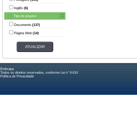
Inglês
(6)
Tipo do arquivo
Documento
(137)
Página Web
(14)
Embrapa
Todos os direitos reservados, conforme Lei n° 9.610
Política de Privacidade