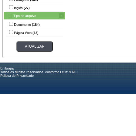
Inglês
(27)
Tipo do arquivo
Documento
(184)
Página Web
(13)
Embrapa
Todos os direitos reservados, conforme Lei n° 9.610
Política de Privacidade