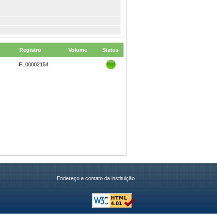
Registro
Volume
Status
FL00002154
Endereço e contato da instituição