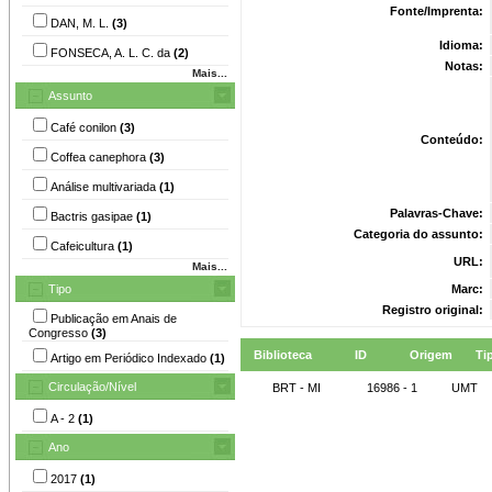
Fonte/Imprenta:
DAN, M. L.
(3)
Idioma:
FONSECA, A. L. C. da
(2)
Notas:
Mais...
Assunto
Café conilon
(3)
Conteúdo:
Coffea canephora
(3)
Análise multivariada
(1)
Palavras-Chave:
Bactris gasipae
(1)
Categoria do assunto:
Cafeicultura
(1)
URL:
Mais...
Tipo
Marc:
Registro original:
Publicação em Anais de
Congresso
(3)
Biblioteca
ID
Origem
Ti
Artigo em Periódico Indexado
(1)
Circulação/Nível
BRT - MI
16986 - 1
UMT
A - 2
(1)
Ano
2017
(1)