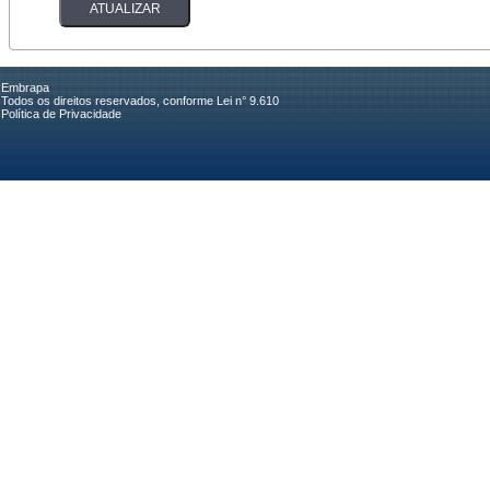
Embrapa
Todos os direitos reservados, conforme Lei n° 9.610
Política de Privacidade