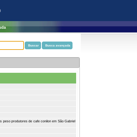
)
uda
os peso produtores de cafe conilon em São Gabriel