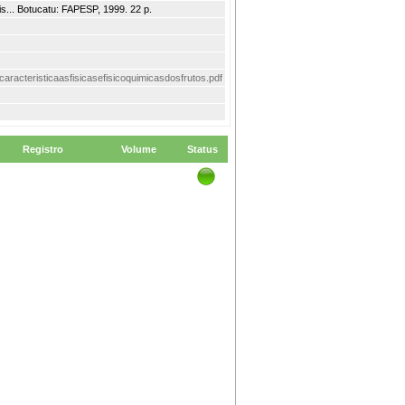
. Botucatu: FAPESP, 1999. 22 p.
ocaracteristicaasfisicasefisicoquimicasdosfrutos.pdf
Registro
Volume
Status