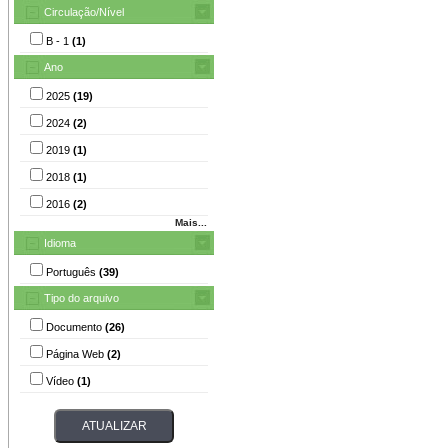
Circulação/Nível
B - 1
(1)
Ano
2025
(19)
2024
(2)
2019
(1)
2018
(1)
2016
(2)
Mais...
Idioma
Português
(39)
Tipo do arquivo
Documento
(26)
Página Web
(2)
Vídeo
(1)