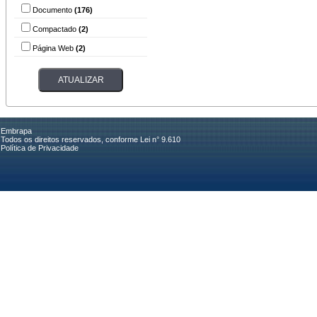
Documento
(176)
Compactado
(2)
Página Web
(2)
Embrapa
Todos os direitos reservados, conforme Lei n° 9.610
Política de Privacidade