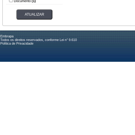
Documento
(1)
Embrapa
Todos os direitos reservados, conforme Lei n° 9.610
Política de Privacidade