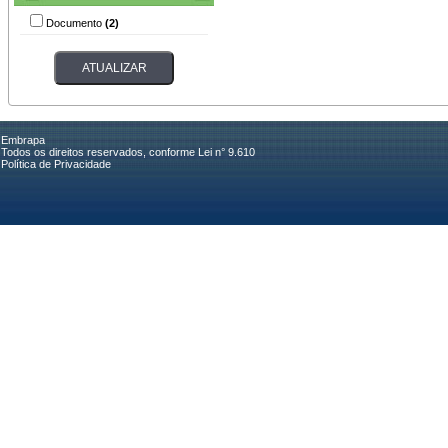
Documento
(2)
Embrapa
Todos os direitos reservados, conforme Lei n° 9.610
Política de Privacidade