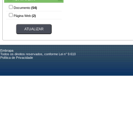
Documento
(54)
Página Web
(2)
Embrapa
Todos os direitos reservados, conforme Lei n° 9.610
Política de Privacidade