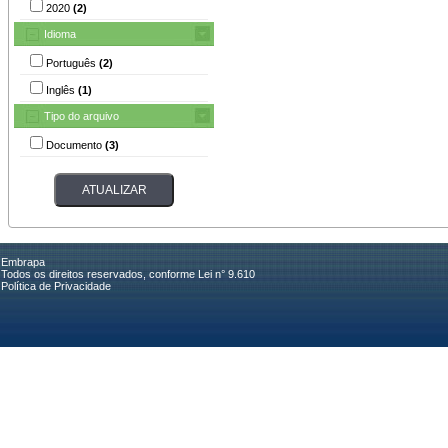
2020
(2)
Idioma
Português
(2)
Inglês
(1)
Tipo do arquivo
Documento
(3)
Embrapa
Todos os direitos reservados, conforme Lei n° 9.610
Política de Privacidade