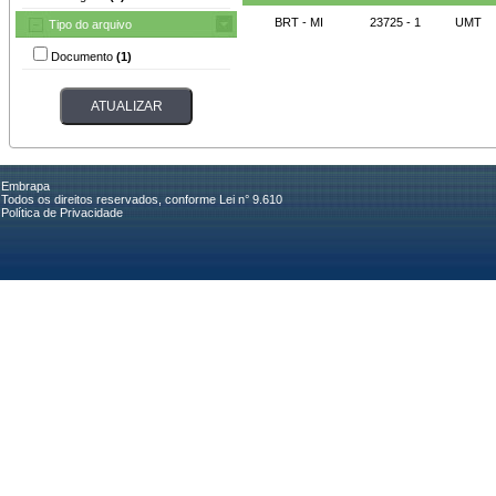
BRT - MI
23725 - 1
UMT
Tipo do arquivo
Documento
(1)
Embrapa
Todos os direitos reservados, conforme Lei n° 9.610
Política de Privacidade