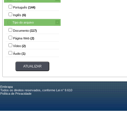
Português
(144)
Inglês
(6)
Tipo do arquivo
Documento
(117)
Página Web
(2)
Vídeo
(2)
Áudio
(1)
Embrapa
Todos os direitos reservados, conforme Lei n° 9.610
Política de Privacidade