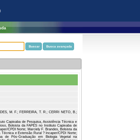
)
uda
DES, M. F.; FERREIRA, T. R.; CERRI NETO, B.;
tituto Capixaba de Pesquisa, Assistência Técnica e
oso, Bolsista da FAPES no Instituto Capixaba de
aper/CPDI Norte; Marciely F. Brandes, Bolsista da
a Técnica e Extensão Rural ? Incaper/CPDI Norte;
ma de Pós-Graduação em Biologia Vegetal na