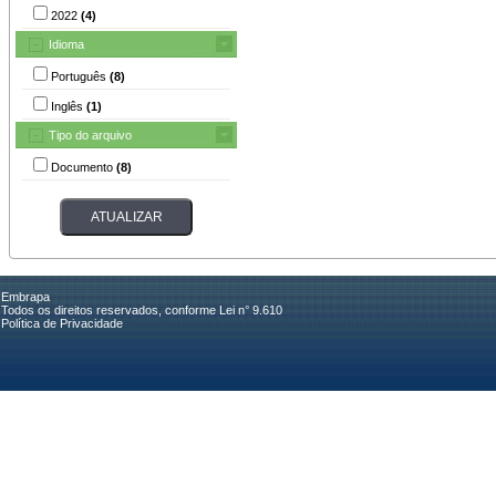
2022
(4)
Idioma
Português
(8)
Inglês
(1)
Tipo do arquivo
Documento
(8)
Embrapa
Todos os direitos reservados, conforme Lei n° 9.610
Política de Privacidade