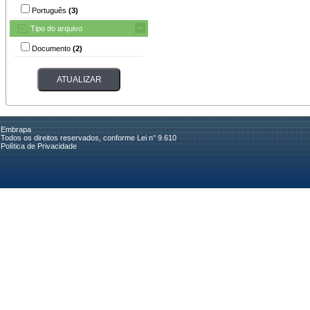
Português
(3)
Tipo do arquivo
Documento
(2)
Embrapa
Todos os direitos reservados, conforme Lei n° 9.610
Política de Privacidade