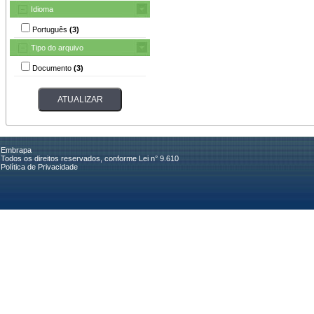
Idioma
Português
(3)
Tipo do arquivo
Documento
(3)
Embrapa
Todos os direitos reservados, conforme Lei n° 9.610
Política de Privacidade