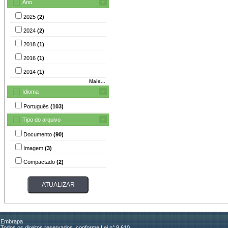
Ano
2025
(2)
2024
(2)
2018
(1)
2016
(1)
2014
(1)
Mais...
Idioma
Português
(103)
Tipo do arquivo
Documento
(90)
Imagem
(3)
Compactado
(2)
Embrapa
Todos os direitos reservados, conforme Lei n° 9.610