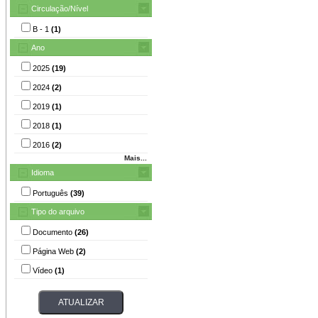
Circulação/Nível
B - 1
(1)
Ano
2025
(19)
2024
(2)
2019
(1)
2018
(1)
2016
(2)
Mais...
Idioma
Português
(39)
Tipo do arquivo
Documento
(26)
Página Web
(2)
Vídeo
(1)