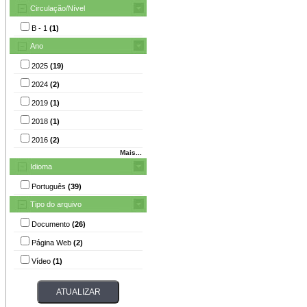
Circulação/Nível
B - 1
(1)
Ano
2025
(19)
2024
(2)
2019
(1)
2018
(1)
2016
(2)
Mais...
Idioma
Português
(39)
Tipo do arquivo
Documento
(26)
Página Web
(2)
Vídeo
(1)