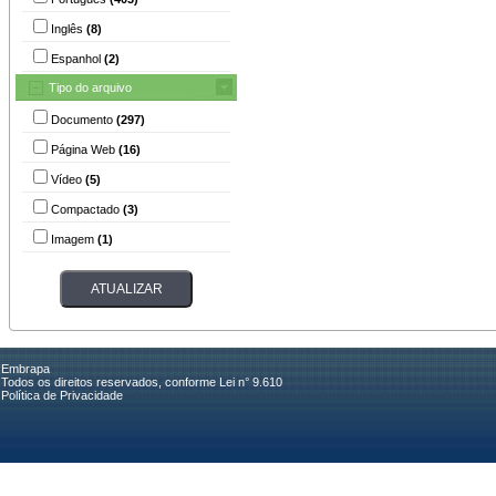
Inglês
(8)
Espanhol
(2)
Tipo do arquivo
Documento
(297)
Página Web
(16)
Vídeo
(5)
Compactado
(3)
Imagem
(1)
Embrapa
Todos os direitos reservados, conforme Lei n° 9.610
Política de Privacidade