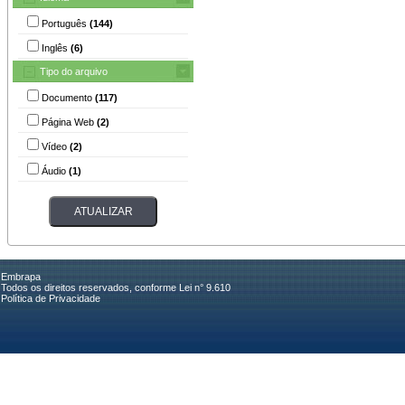
Português
(144)
Inglês
(6)
Tipo do arquivo
Documento
(117)
Página Web
(2)
Vídeo
(2)
Áudio
(1)
Embrapa
Todos os direitos reservados, conforme Lei n° 9.610
Política de Privacidade