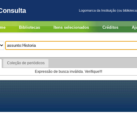
Consulta
Logomarca da Instituição (ou biblioteca
me
Bibliotecas
Itens selecionados
Créditos
Aj
Coleção de periódicos
Expressão de busca inválida. Verifique!!!