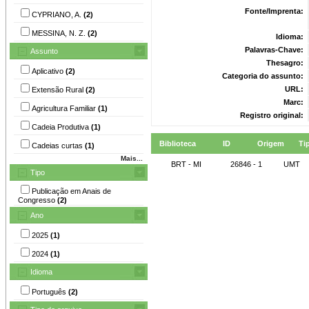
Fonte/Imprenta:
CYPRIANO, A.
(2)
MESSINA, N. Z.
(2)
Idioma:
Palavras-Chave:
Assunto
Thesagro:
Aplicativo
(2)
Categoria do assunto:
URL:
Extensão Rural
(2)
Marc:
Agricultura Familiar
(1)
Registro original:
Cadeia Produtiva
(1)
Biblioteca
ID
Origem
Ti
Cadeias curtas
(1)
Mais...
BRT - MI
26846 - 1
UMT
Tipo
Publicação em Anais de
Congresso
(2)
Ano
2025
(1)
2024
(1)
Idioma
Português
(2)