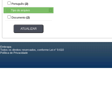
Português
(2)
Tipo do arquivo
Documento
(2)
Embrapa
Todos os direitos reservados, conforme Lei n° 9.610
Política de Privacidade