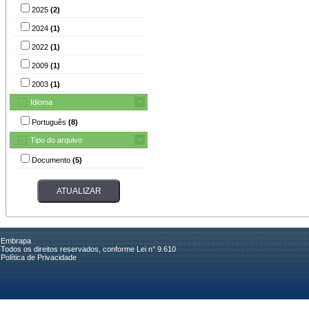
2025
(2)
2024
(1)
2022
(1)
2009
(1)
2003
(1)
Idioma
Português
(8)
Tipo do arquivo
Documento
(5)
Embrapa
Todos os direitos reservados, conforme Lei n° 9.610
Política de Privacidade