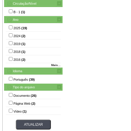
Circulação/Nível
B - 1
(1)
Ano
2025
(19)
2024
(2)
2019
(1)
2018
(1)
2016
(2)
Mais...
Idioma
Português
(39)
Tipo do arquivo
Documento
(26)
Página Web
(2)
Vídeo
(1)