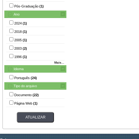
Pós-Graduação
(1)
Ano
2024
(1)
2018
(1)
2005
(1)
2003
(2)
1996
(1)
Mais...
Idioma
Português
(24)
Tipo do arquivo
Documento
(22)
Página Web
(1)