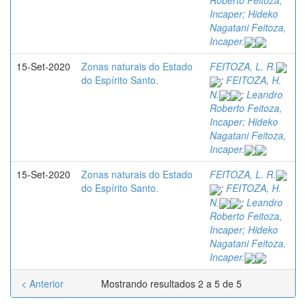
Incaper; Hideko
Nagatani Feitoza,
Incaper.
15-Set-2020
Zonas naturais do Estado
FEITOZA, L. R.
do Espírito Santo.
;
FEITOZA, H.
N.
;
Leandro
Roberto Feitoza,
Incaper; Hideko
Nagatani Feitoza,
Incaper.
15-Set-2020
Zonas naturais do Estado
FEITOZA, L. R.
do Espírito Santo.
;
FEITOZA, H.
N.
;
Leandro
Roberto Feitoza,
Incaper; Hideko
Nagatani Feitoza,
Incaper.
< Anterior
Mostrando resultados 2 a 5 de 5