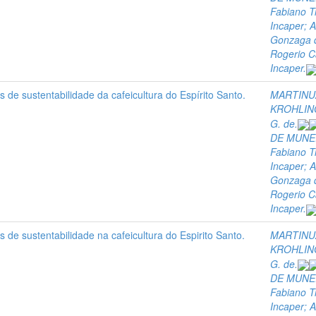
Fabiano Tr
Incaper; A
Gonzaga d
Rogerio C
Incaper.
 de sustentabilidade da cafeicultura do Espírito Santo.
MARTINUZ
KROHLING
G. de.
DE MUNER
Fabiano Tr
Incaper; A
Gonzaga d
Rogerio C
Incaper.
 de sustentabilidade na cafeicultura do Espirito Santo.
MARTINUZ
KROHLING
G. de.
DE MUNER
Fabiano Tr
Incaper; A