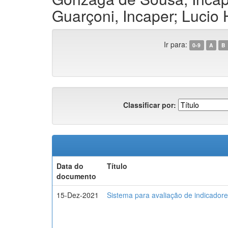
Guarçoni, Incaper; Lucio
Ir para:
0-9
A
B
Classificar por:
Data do
Título
documento
15-Dez-2021
Sistema para avaliação de indicadores