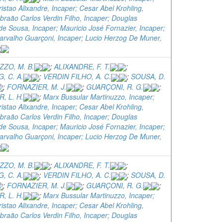
istao Alixandre, Incaper; Cesar Abel Krohling,
braão Carlos Verdin Filho, Incaper; Douglas
e Sousa, Incaper; Mauricio José Fornazier, Incaper;
arvalho Guarçoni, Incaper; Lucio Herzog De Muner,
ZO, M. B.
;
ALIXANDRE, F. T.
;
, C. A.
;
VERDIN FILHO, A. C.
;
SOUSA, D.
;
FORNAZIER, M. J.
;
GUARÇONI, R. G.
;
, L. H.
;
Marx Bussular Martinuzzo, Incaper;
istao Alixandre, Incaper; Cesar Abel Krohling,
braão Carlos Verdin Filho, Incaper; Douglas
e Sousa, Incaper; Mauricio José Fornazier, Incaper;
arvalho Guarçoni, Incaper; Lucio Herzog De Muner,
ZO, M. B.
;
ALIXANDRE, F. T.
;
, C. A.
;
VERDIN FILHO, A. C.
;
SOUSA, D.
;
FORNAZIER, M. J.
;
GUARÇONI, R. G.
;
, L. H.
;
Marx Bussular Martinuzzo, Incaper;
istao Alixandre, Incaper; Cesar Abel Krohling,
braão Carlos Verdin Filho, Incaper; Douglas