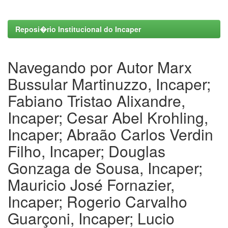
Reposi�rio Institucional do Incaper
Navegando por Autor Marx
Bussular Martinuzzo, Incaper;
Fabiano Tristao Alixandre,
Incaper; Cesar Abel Krohling,
Incaper; Abraão Carlos Verdin
Filho, Incaper; Douglas
Gonzaga de Sousa, Incaper;
Mauricio José Fornazier,
Incaper; Rogerio Carvalho
Guarçoni, Incaper; Lucio