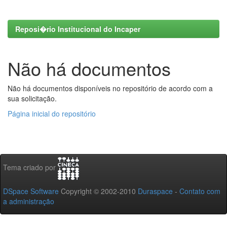
Reposi�rio Institucional do Incaper
Não há documentos
Não há documentos disponíveis no repositório de acordo com a
sua solicitação.
Página inicial do repositório
Tema criado por
DSpace Software
Copyright © 2002-2010
Duraspace
-
Contato com
a administração