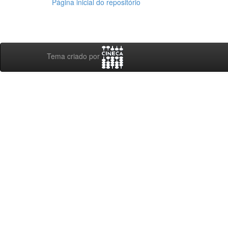
Página inicial do repositório
Tema criado por