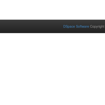
DSpace Software
Copyright