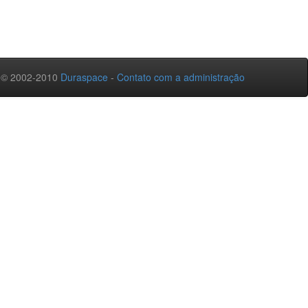
 © 2002-2010
Duraspace
-
Contato com a administração