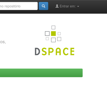
Entrar em:
tos,