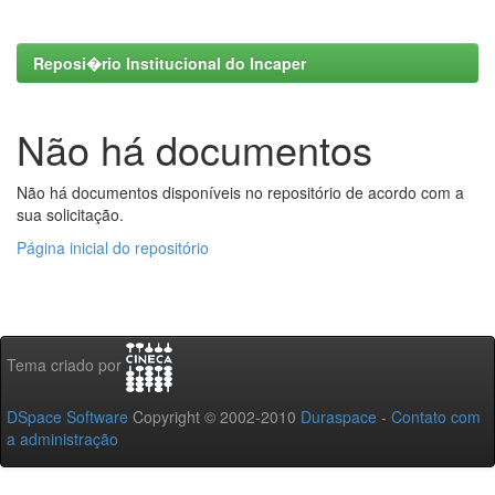
Reposi�rio Institucional do Incaper
Não há documentos
Não há documentos disponíveis no repositório de acordo com a
sua solicitação.
Página inicial do repositório
Tema criado por
DSpace Software
Copyright © 2002-2010
Duraspace
-
Contato com
a administração