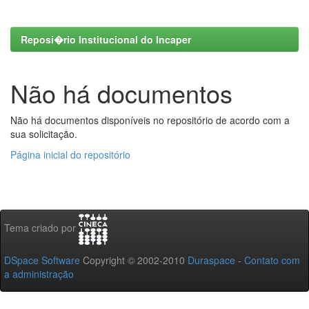
Reposi�rio Institucional do Incaper
Não há documentos
Não há documentos disponíveis no repositório de acordo com a
sua solicitação.
Página inicial do repositório
Tema criado por
DSpace Software
Copyright © 2002-2010
Duraspace
-
Contato com
a administração