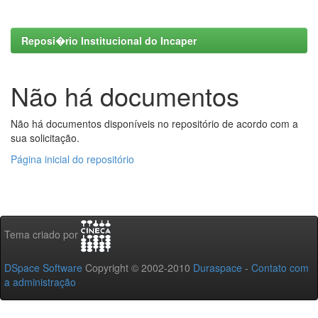
Reposi�rio Institucional do Incaper
Não há documentos
Não há documentos disponíveis no repositório de acordo com a
sua solicitação.
Página inicial do repositório
Tema criado por
DSpace Software
Copyright © 2002-2010
Duraspace
-
Contato com
a administração