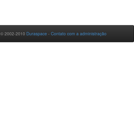
 © 2002-2010
Duraspace
-
Contato com a administração