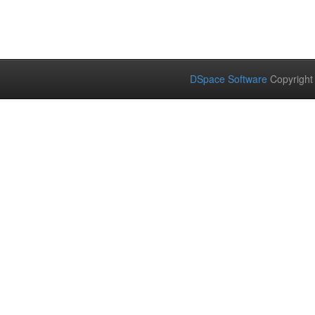
DSpace Software
Copyright