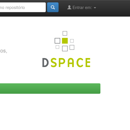
Entrar em:
tos,