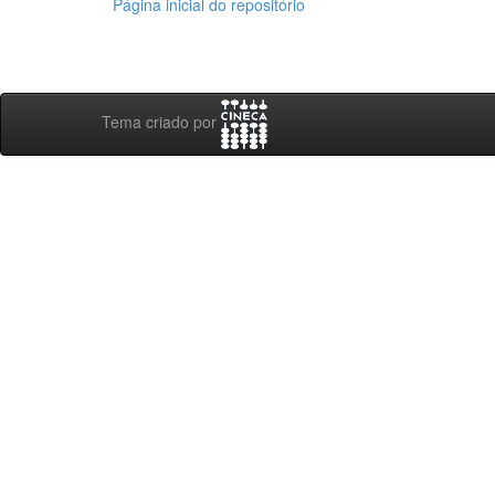
Página inicial do repositório
Tema criado por