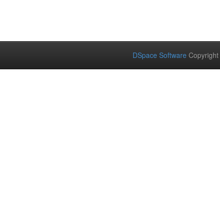
DSpace Software
Copyright