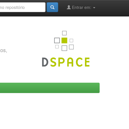
Entrar em:
tos,