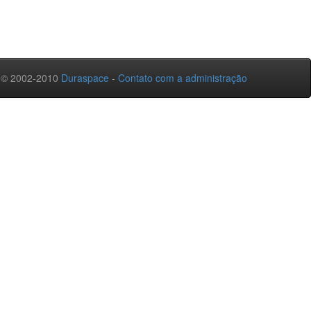
 © 2002-2010
Duraspace
-
Contato com a administração