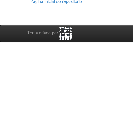
Página inicial do repositório
Tema criado por