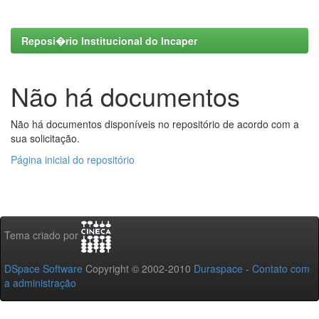
Reposi�rio Institucional do Incaper
Não há documentos
Não há documentos disponíveis no repositório de acordo com a
sua solicitação.
Página inicial do repositório
Tema criado por
DSpace Software
Copyright © 2002-2010
Duraspace
-
Contato com
a administração