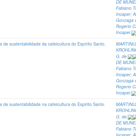
DE MUNER
Fabiano Tr
Incaper; A
Gonzaga d
Rogerio C
Incaper.
 de sustentabilidade da cafeicultura do Espírito Santo.
MARTINUZ
KROHLING
G. de.
DE MUNER
Fabiano Tr
Incaper; A
Gonzaga d
Rogerio C
Incaper.
 de sustentabilidade na cafeicultura do Espirito Santo.
MARTINUZ
KROHLING
G. de.
DE MUNER
Fabiano Tr
Incaper; A