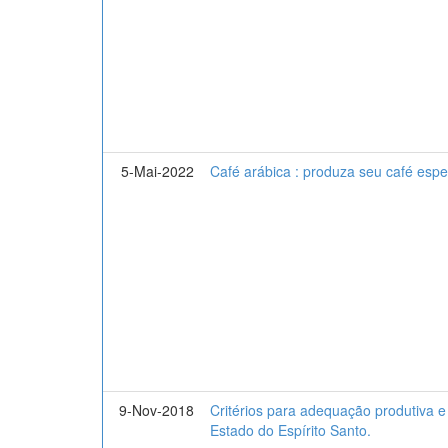
5-Mai-2022
Café arábica : produza seu café espec
9-Nov-2018
Critérios para adequação produtiva e
Estado do Espírito Santo.