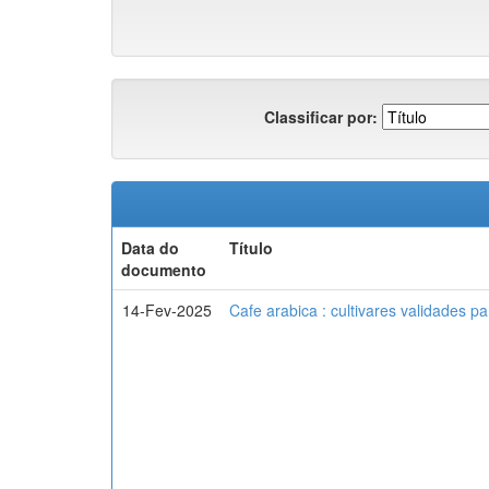
Classificar por:
Data do
Título
documento
14-Fev-2025
Cafe arabica : cultivares validades p