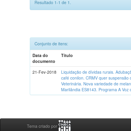
Resultado 1-1 de 1.
Conjunto de itens:
Data do
Título
documento
21-Fev-2018
Liquidação de dívidas rurais. Adubaç
café conilon. CRMV quer suspensão 
Veterinária. Nova variedade de mela
Marilândia ES8143. Programa A Voz
Tema criado por