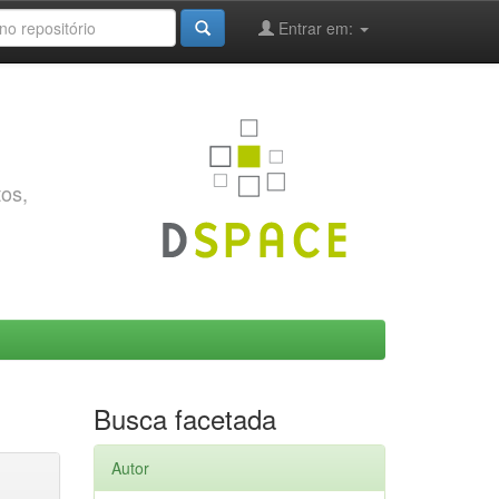
Entrar em:
tos,
Busca facetada
Autor