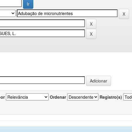
por
Ordenar
Registro(s)