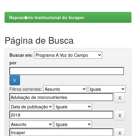
Reposi�rio Institucional do Incaper
Página de Busca
Buscar em:
por
Filtros correntes: