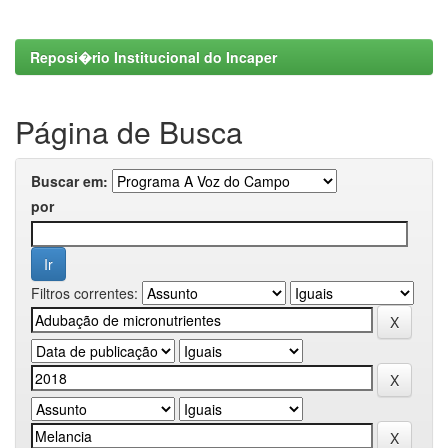
Reposi�rio Institucional do Incaper
Página de Busca
Buscar em:
por
Filtros correntes: