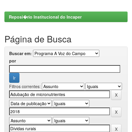
Reposi�rio Institucional do Incaper
Página de Busca
Buscar em:
por
Filtros correntes: