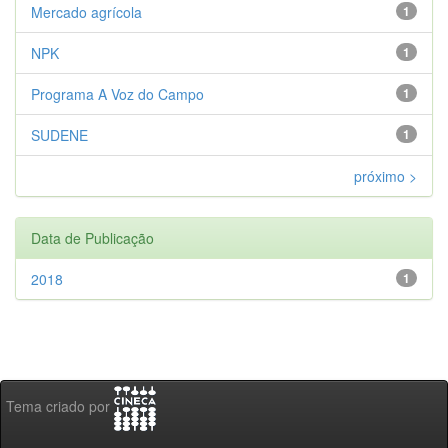
Mercado agrícola
1
NPK
1
Programa A Voz do Campo
1
SUDENE
1
próximo >
Data de Publicação
2018
1
Tema criado por