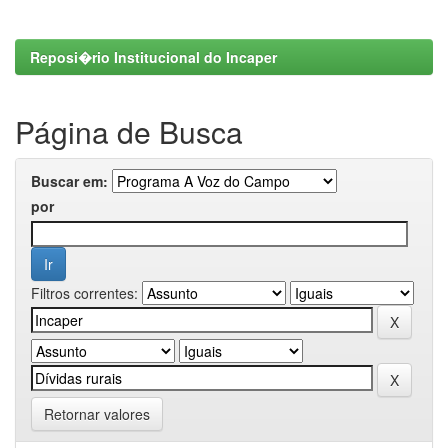
Reposi�rio Institucional do Incaper
Página de Busca
Buscar em:
por
Filtros correntes:
Retornar valores