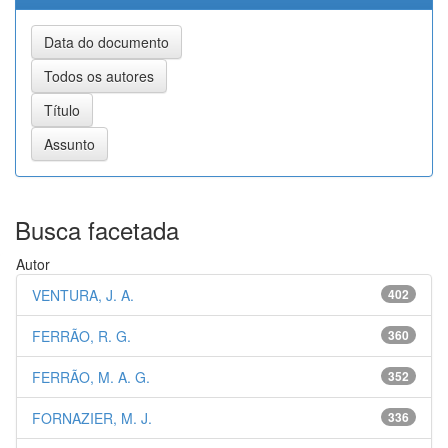
Busca facetada
Autor
VENTURA, J. A.
402
FERRÃO, R. G.
360
FERRÃO, M. A. G.
352
FORNAZIER, M. J.
336