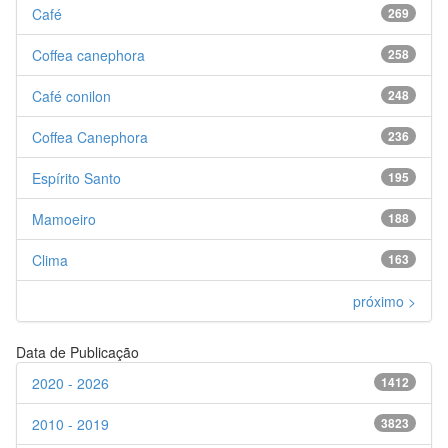
Café
269
Coffea canephora
258
Café conilon
248
Coffea Canephora
236
Espírito Santo
195
Mamoeiro
188
Clima
163
próximo >
Data de Publicação
2020 - 2026
1412
2010 - 2019
3823