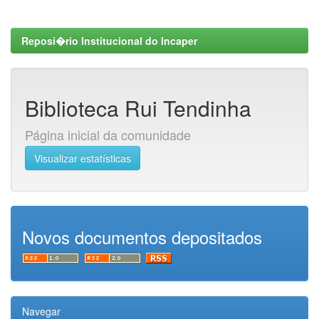
Reposi�rio Institucional do Incaper
Biblioteca Rui Tendinha
Página inicial da comunidade
Visualizar estatísticas
Novos documentos depositados
Navegar