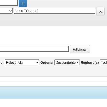
por
Ordenar
Registro(s)