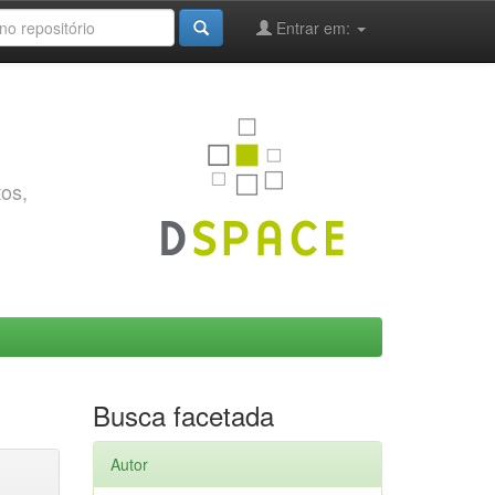
Entrar em:
tos,
Busca facetada
Autor