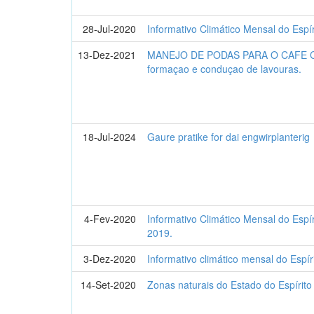
28-Jul-2020
Informativo Climático Mensal do Espír
13-Dez-2021
MANEJO DE PODAS PARA O CAFE CO
formaçao e conduçao de lavouras.
18-Jul-2024
Gaure pratike for dai engwirplanterig
4-Fev-2020
Informativo Climático Mensal do Espí
2019.
3-Dez-2020
Informativo climático mensal do Espí
14-Set-2020
Zonas naturais do Estado do Espírit