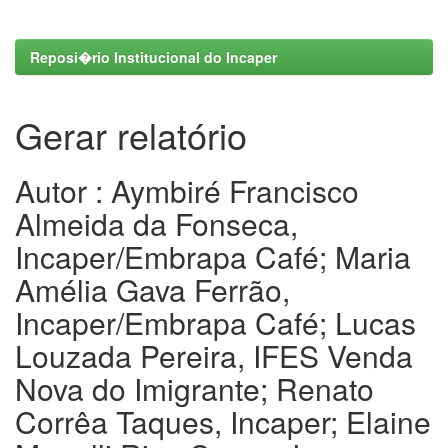
Reposi�rio Institucional do Incaper
Gerar relatório
Autor : Aymbiré Francisco
Almeida da Fonseca,
Incaper/Embrapa Café; Maria
Amélia Gava Ferrão,
Incaper/Embrapa Café; Lucas
Louzada Pereira, IFES Venda
Nova do Imigrante; Renato
Corrêa Taques, Incaper; Elaine