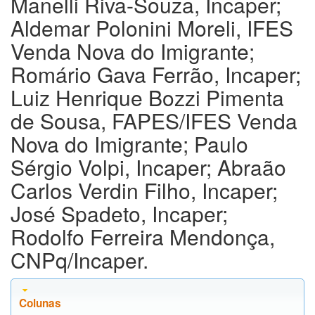
Manelli Riva-Souza, Incaper;
Aldemar Polonini Moreli, IFES
Venda Nova do Imigrante;
Romário Gava Ferrão, Incaper;
Luiz Henrique Bozzi Pimenta
de Sousa, FAPES/IFES Venda
Nova do Imigrante; Paulo
Sérgio Volpi, Incaper; Abraão
Carlos Verdin Filho, Incaper;
José Spadeto, Incaper;
Rodolfo Ferreira Mendonça,
CNPq/Incaper.
Colunas